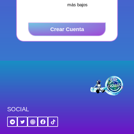
más bajos
Crear Cuenta
SOCIAL