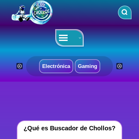
Saltar
al
contenido
Electrónica
Gaming
¿Qué es Buscador de Chollos?