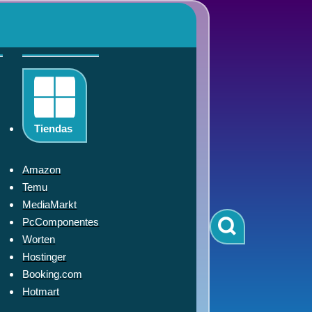
Tiendas
Amazon
Temu
MediaMarkt
PcComponentes
Worten
Hostinger
Booking.com
Hotmart