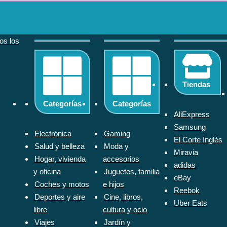
dos los
Tiendas
Categorías
Categorías
AliExpress
Samsung
Electrónica
Gaming
El Corte Inglés
Salud y belleza
Moda y
Miravia
Hogar, vivienda
accesorios
adidas
y oficina
Juguetes, familia
eBay
Coches y motos
e hijos
Reebok
Deportes y aire
Cine, libros,
Uber Eats
libre
cultura y ocio
Viajes
Jardín y