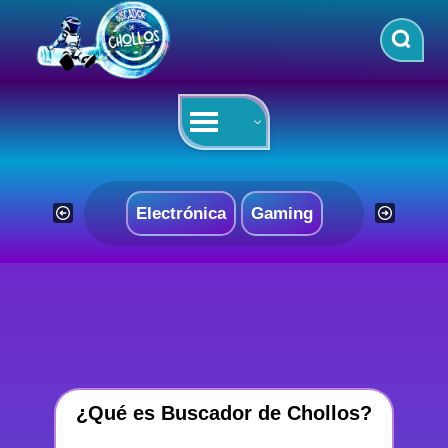
Saltar
al
contenido
Electrónica
Gaming
¿Qué es Buscador de Chollos?