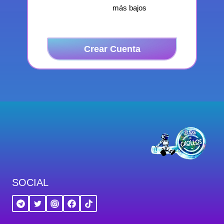
más bajos
Crear Cuenta
SOCIAL