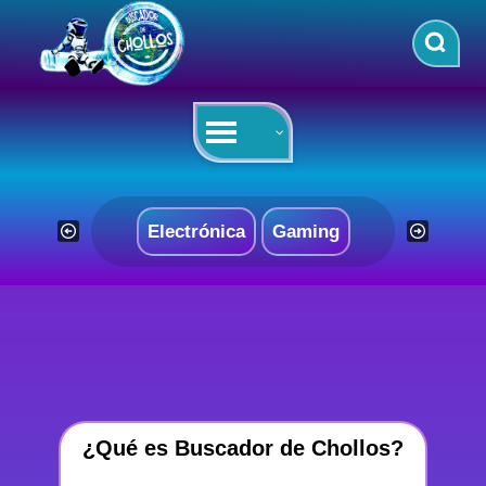
Saltar
al
contenido
Electrónica
Gaming
¿Qué es Buscador de Chollos?