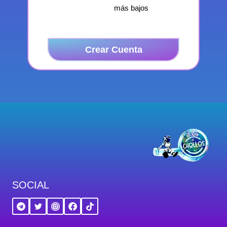
más bajos
Crear Cuenta
SOCIAL