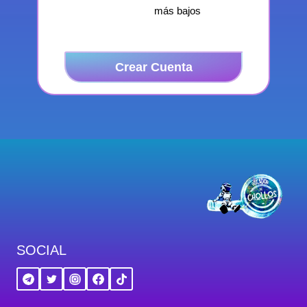
más bajos
Crear Cuenta
SOCIAL