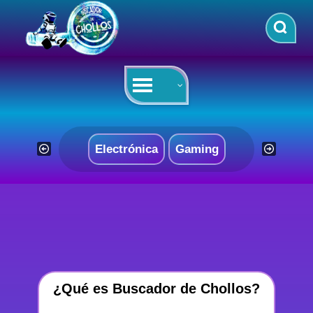
Saltar
al
contenido
Electrónica
Gaming
¿Qué es Buscador de Chollos?