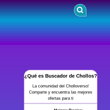
¿Qué es Buscador de Chollos?
La comunidad del Cholloverso!
Comparte y encuentra las mejores
ofertas para ti