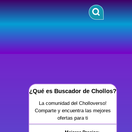
¿Qué es Buscador de Chollos?
La comunidad del Cholloverso!
Comparte y encuentra las mejores
ofertas para ti