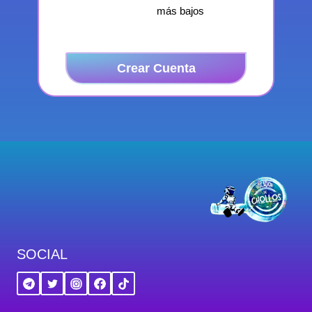
más bajos
Crear Cuenta
SOCIAL