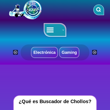
Saltar
al
contenido
Electrónica
Gaming
¿Qué es Buscador de Chollos?