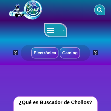
Saltar
al
contenido
Electrónica
Gaming
¿Qué es Buscador de Chollos?