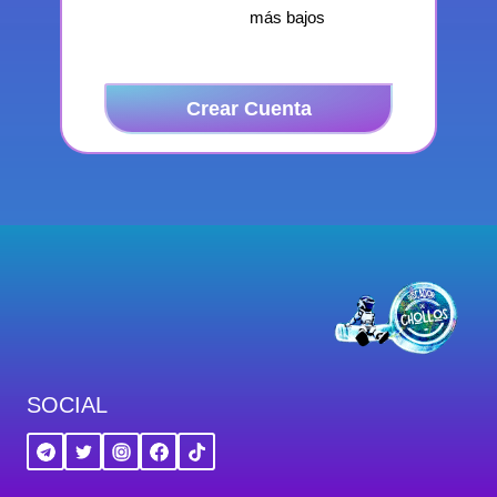
más bajos
Crear Cuenta
SOCIAL