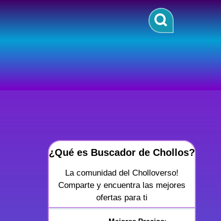
¿Qué es Buscador de Chollos?
La comunidad del Cholloverso!
Comparte y encuentra las mejores
ofertas para ti