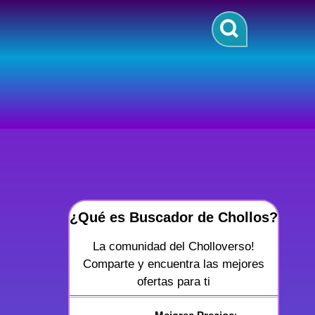
¿Qué es Buscador de Chollos?
La comunidad del Cholloverso!
Comparte y encuentra las mejores
ofertas para ti