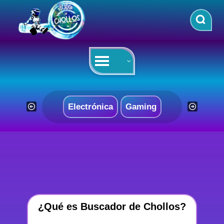
Saltar
al
contenido
Electrónica
Gaming
¿Qué es Buscador de Chollos?