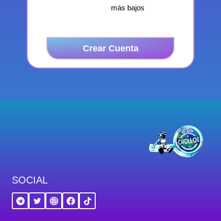
más bajos
Crear Cuenta
SOCIAL