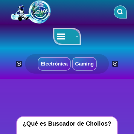
Saltar
al
contenido
Electrónica
Gaming
¿Qué es Buscador de Chollos?