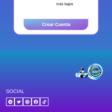
más bajos
Crear Cuenta
SOCIAL