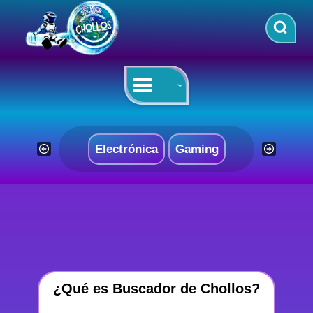
Saltar
al
contenido
Electrónica
Gaming
¿Qué es Buscador de Chollos?