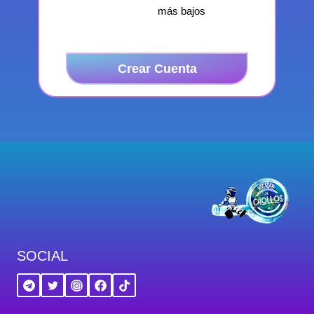
más bajos
Crear Cuenta
SOCIAL