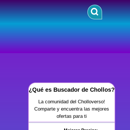
¿Qué es Buscador de Chollos?
La comunidad del Cholloverso!
Comparte y encuentra las mejores
ofertas para ti