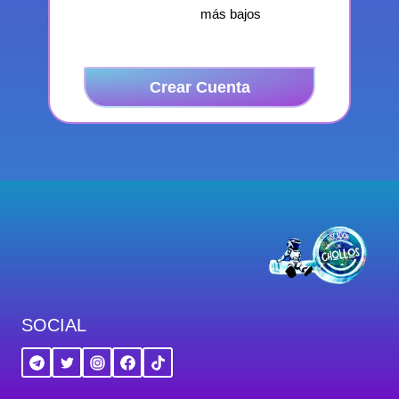
más bajos
Crear Cuenta
SOCIAL