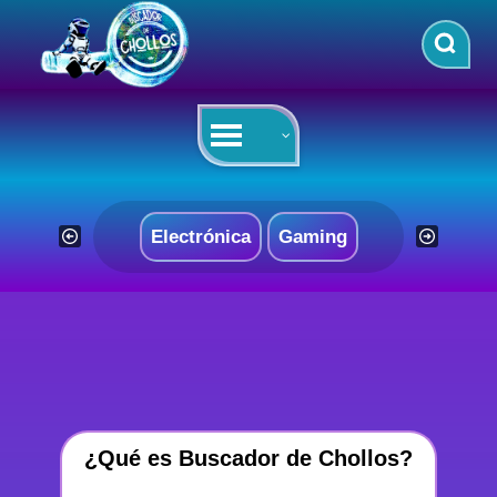
Saltar
al
contenido
Electrónica
Gaming
¿Qué es Buscador de Chollos?