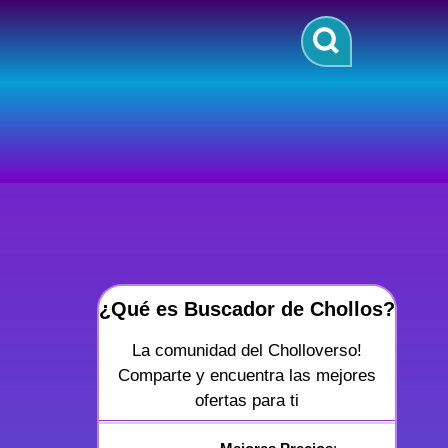
¿Qué es Buscador de Chollos?
La comunidad del Cholloverso!
Comparte y encuentra las mejores
ofertas para ti