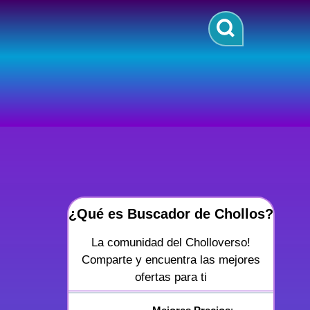
¿Qué es Buscador de Chollos?
La comunidad del Cholloverso!
Comparte y encuentra las mejores
ofertas para ti