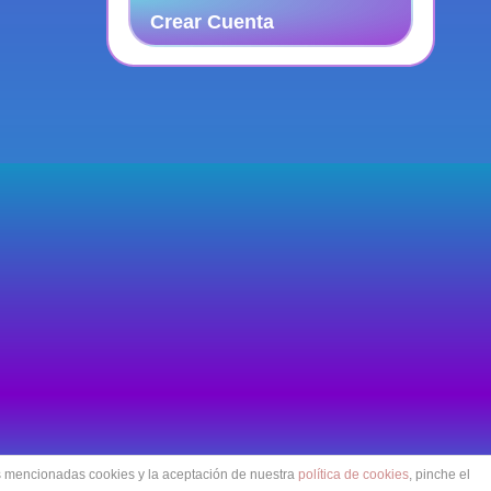
Crear Cuenta
as mencionadas cookies y la aceptación de nuestra
política de cookies
, pinche el