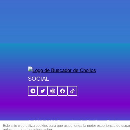
SOCIAL
© 2018-2026 Buscador de Chollos - By
Navaga
Este sitio web utiliza cookies para que usted tenga la mejor experiencia de us
enlace para mayor información.