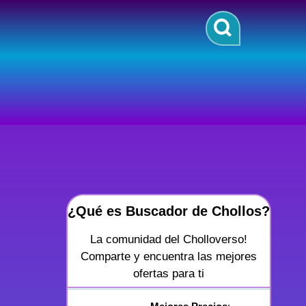
¿Qué es Buscador de Chollos?
La comunidad del Cholloverso!
Comparte y encuentra las mejores
ofertas para ti