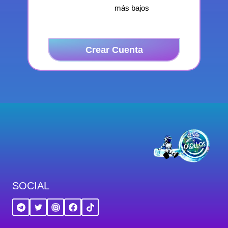
más bajos
Crear Cuenta
SOCIAL