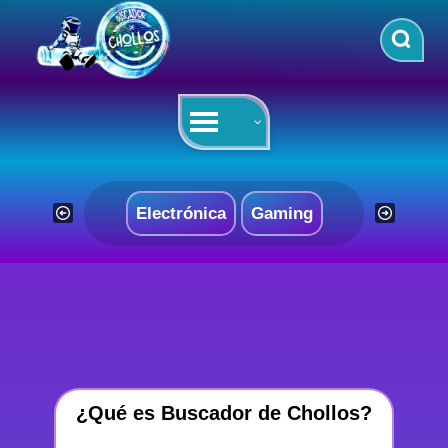
Saltar
al
contenido
Electrónica
Gaming
¿Qué es Buscador de Chollos?