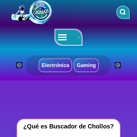
Saltar
al
contenido
Electrónica
Gaming
¿Qué es Buscador de Chollos?