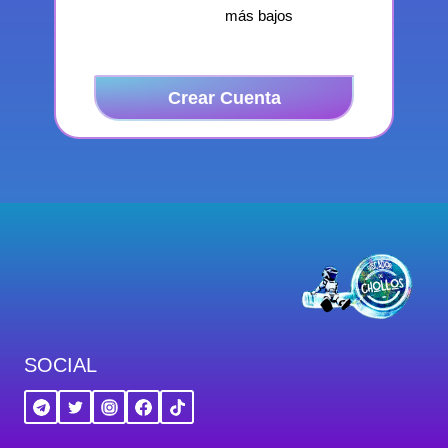
más bajos
Crear Cuenta
SOCIAL