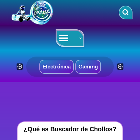
Saltar
al
contenido
Electrónica
Gaming
¿Qué es Buscador de Chollos?