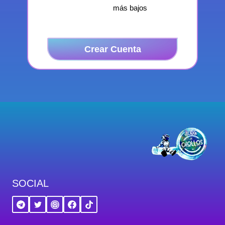
más bajos
Crear Cuenta
SOCIAL