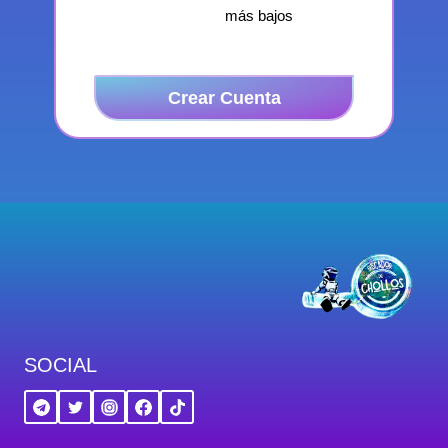
más bajos
Crear Cuenta
SOCIAL