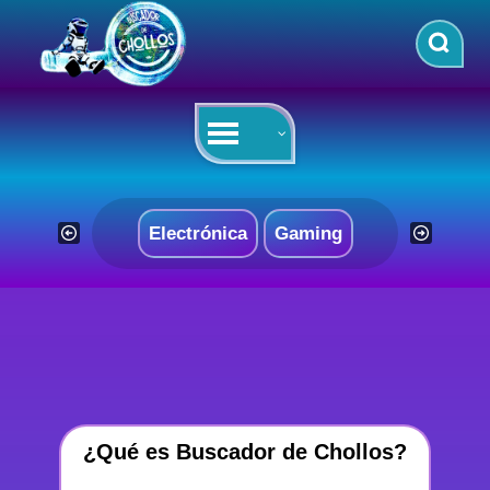
Saltar
al
contenido
Electrónica
Gaming
¿Qué es Buscador de Chollos?