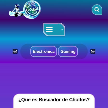
Saltar
al
contenido
Electrónica
Gaming
¿Qué es Buscador de Chollos?