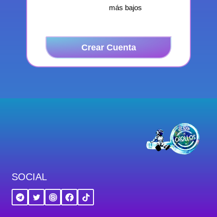
más bajos
Crear Cuenta
SOCIAL