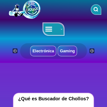
Saltar
al
contenido
Electrónica
Gaming
¿Qué es Buscador de Chollos?