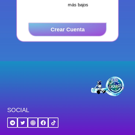
más bajos
Crear Cuenta
SOCIAL