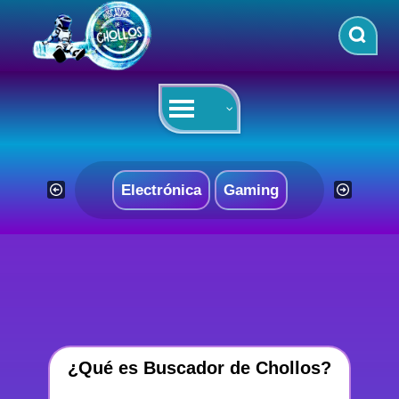
Saltar
al
contenido
Electrónica
Gaming
¿Qué es Buscador de Chollos?