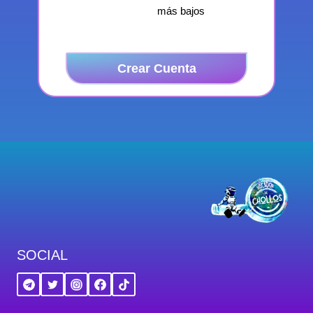
más bajos
Crear Cuenta
SOCIAL