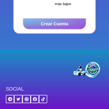
más bajos
Crear Cuenta
SOCIAL