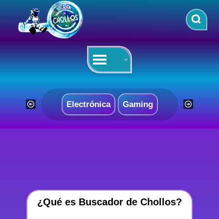
Saltar
al
contenido
Electrónica
Gaming
¿Qué es Buscador de Chollos?