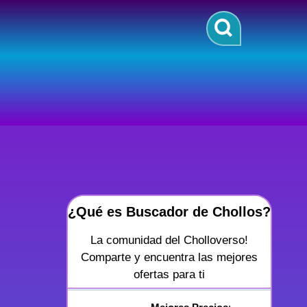
¿Qué es Buscador de Chollos?
La comunidad del Cholloverso!
Comparte y encuentra las mejores
ofertas para ti