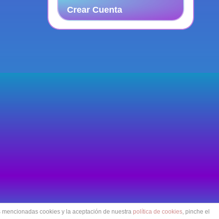
Crear Cuenta
as mencionadas cookies y la aceptación de nuestra
política de cookies
, pinche el