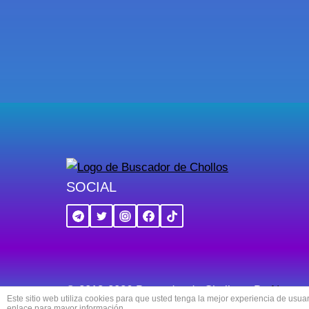
SOCIAL
© 2018-2026 Buscador de Chollos - By
Navaga
Este sitio web utiliza cookies para que usted tenga la mejor experiencia de us
enlace para mayor información.