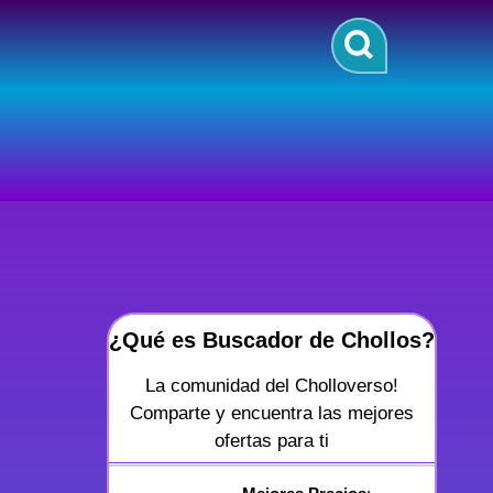
¿Qué es Buscador de Chollos?
La comunidad del Cholloverso!
Comparte y encuentra las mejores
ofertas para ti