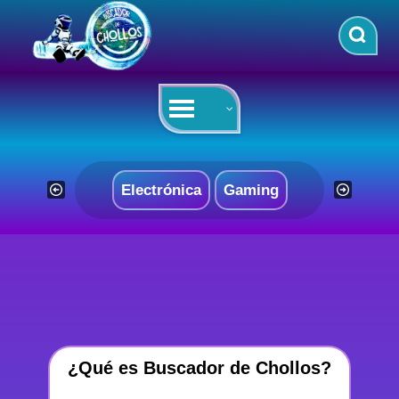
Saltar
al
contenido
Electrónica
Gaming
¿Qué es Buscador de Chollos?