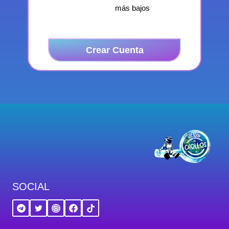
más bajos
Crear Cuenta
SOCIAL