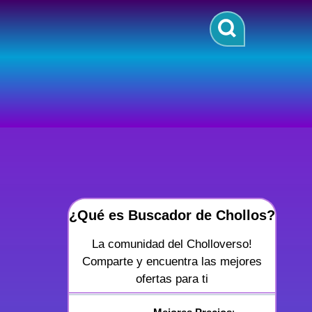
¿Qué es Buscador de Chollos?
La comunidad del Cholloverso!
Comparte y encuentra las mejores
ofertas para ti