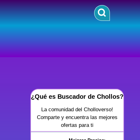
¿Qué es Buscador de Chollos?
La comunidad del Cholloverso!
Comparte y encuentra las mejores
ofertas para ti