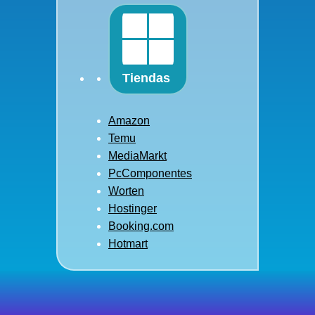
Tiendas
Amazon
Temu
MediaMarkt
PcComponentes
Worten
Hostinger
Booking.com
Hotmart