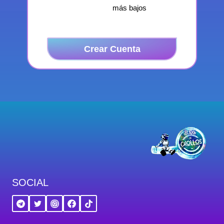
más bajos
Crear Cuenta
SOCIAL