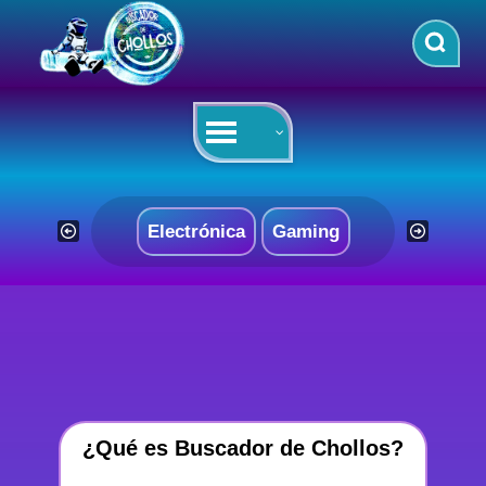
Saltar
al
contenido
Electrónica
Gaming
¿Qué es Buscador de Chollos?