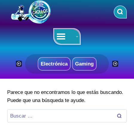
Saltar
al
contenido
Electrónica
Gaming
Parece que no encontramos lo que estás buscando.
Puede que una búsqueda te ayude.
Buscar: