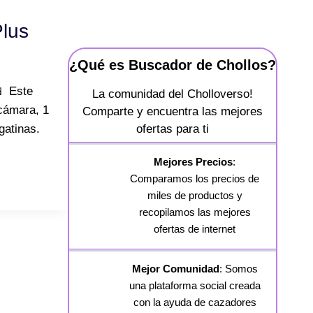
Plus
¿Qué es Buscador de Chollos?
📱 Este
La comunidad del Cholloverso!
 cámara, 1
Comparte y encuentra las mejores
ofertas para ti
gatinas.
Mejores Precios
:
Comparamos los precios de
miles de productos y
recopilamos las mejores
ofertas de internet
Mejor Comunidad
: Somos
una plataforma social creada
con la ayuda de cazadores