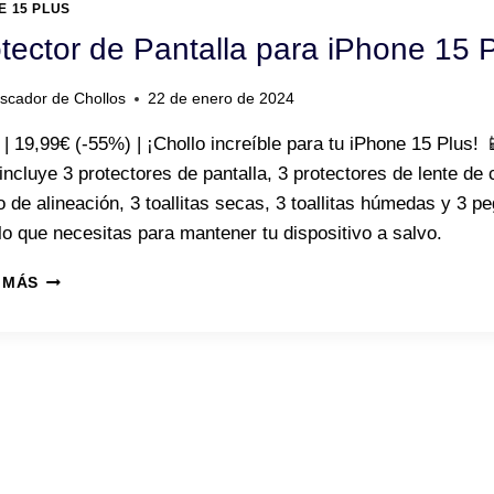
E 15 PLUS
tector de Pantalla para iPhone 15 
scador de Chollos
22 de enero de 2024
 | 19,99€ (-55%) | ¡Chollo increíble para tu iPhone 15 Plus! 
incluye 3 protectores de pantalla, 3 protectores de lente de
 de alineación, 3 toallitas secas, 3 toallitas húmedas y 3 pe
lo que necesitas para mantener tu dispositivo a salvo.
PROTECTOR
 MÁS
DE
PANTALLA
PARA
IPHONE
15
PLUS