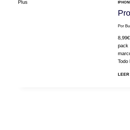
IPHON
Pro
Por
Bu
8,99€
pack 
marco
Todo 
LEER