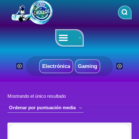
Saltar
al
contenido
Electrónica
Gaming
Mostrando el único resultado